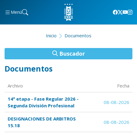
Menú
Inicio
Documentos
Buscador
Documentos
Archivo
Fecha
14ª etapa - Fase Regular 2026 -
08-08-2026
Segunda División Profesional
DESIGNACIONES DE ARBITROS
08-08-2026
15.18